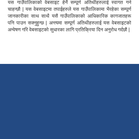
यस गाउँपालिकाको वेबसाइट हेर्ने सम्पूर्ण अतिथीहरुलाई स्वागत गर्न
चाहन्छौ | यस वेबसाइटमा तपाईहरुले यस गाउँपालिकामा भैरहेका सम्पूर्ण
जानकारीका साथ साथै यसै गाउँपालिकाको आधिकारिक कागजातहरू
पनि पाउन सक्नुहुन्छ | अन्त्यमा सम्पूर्ण अतिथीहरुलाई यस वेबसाइटको
अन्वेषण गरि वेबसाइटको सुधारका लागि प्रतिक्रिया दिन अनुरोध गर्दछौ |