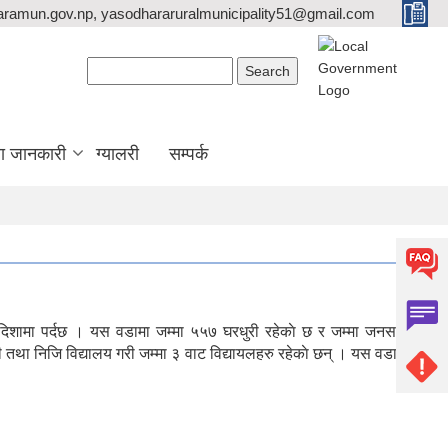
ramun.gov.np, yasodhararuralmunicipality51@gmail.com
Search form
Search
ा जानकारी
ग्यालरी
सम्पर्क
व दिशामा पर्दछ । यस वडामा जम्मा ५५७ घरधुरी रहेकाे छ र जम्मा जनसख्या
ारी तथा निजि विद्यालय गरी जम्मा ३ वाट विद्यायलहरु रहेकाे छन् । यस वडाबाट