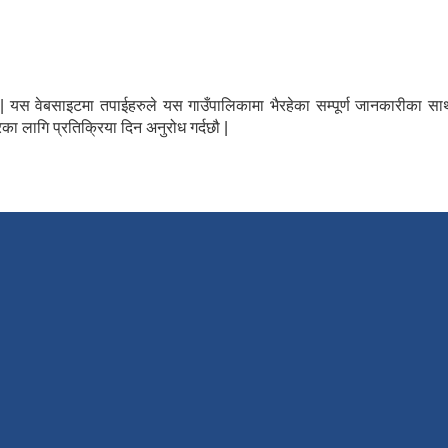
न्छौ | यस वेबसाइटमा तपाईहरुले यस गाउँपालिकामा भैरहेका सम्पूर्ण जानकारीक
का लागि प्रतिक्रिया दिन अनुरोध गर्दछौ |