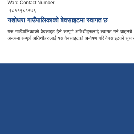
Ward Contact Number:
९८११९८८१७६
यशाेधरा गाउँपालिकाकाे बेवसाइटमा स्वागत छ
यस गाउँपालिकाको वेबसाइट हेर्ने सम्पूर्ण अतिथीहरुलाई स्वागत गर्न चाह
अन्त्यमा सम्पूर्ण अतिथीहरुलाई यस वेबसाइटको अन्वेषण गरि वेबसाइटको सुधार