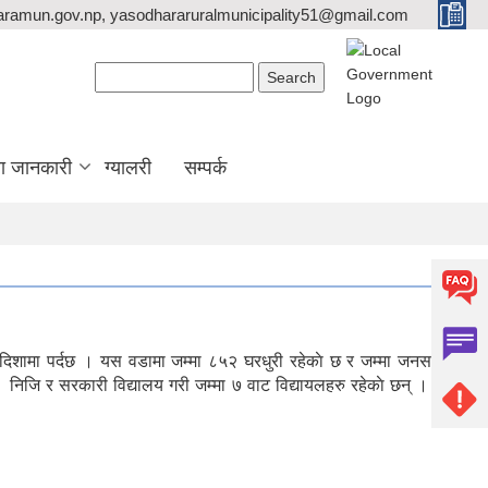
ramun.gov.np, yasodhararuralmunicipality51@gmail.com
Search form
Search
ा जानकारी
ग्यालरी
सम्पर्क
 दिशामा पर्दछ । यस वडामा जम्मा ८५२ घरधुरी रहेकाे छ र जम्मा जनसख्या
मा निजि र सरकारी विद्यालय गरी जम्मा ७ वाट विद्यायलहरु रहेकाे छन् । यस