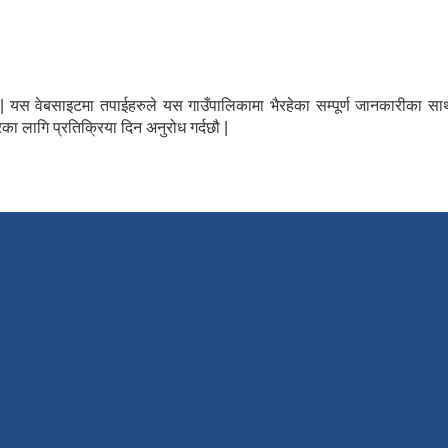
न्छौ | यस वेबसाइटमा तपाईहरुले यस गाउँपालिकामा भैरहेका सम्पूर्ण जानकारीक
का लागि प्रतिक्रिया दिन अनुरोध गर्दछौ |