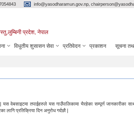
7054843
info@yasodharamun.gov.np, chairperson@yasodha
्तु,लुम्बिनी प्रदेश, नेपाल
जना
विधुतीय शुसासन सेवा
प्रतिवेदन
प्रकाशन
सूचना तथ
न्छौ | यस वेबसाइटमा तपाईहरुले यस गाउँपालिकामा भैरहेका सम्पूर्ण जानकारीक
का लागि प्रतिक्रिया दिन अनुरोध गर्दछौ |