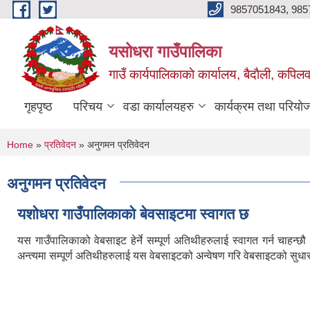
Skip to main content
9857051843, 985
यसोधरा गाउँपालिका
गाउँ कार्यपालिकाकाे कार्यालय, बैदाैली, कपिलवस
गृहपृष्ठ
परिचय
वडा कार्यालयहरु
कार्यक्रम तथा परियो
You are here
Home
»
प्रतिवेदन
» अनुगमन प्रतिवेदन
अनुगमन प्रतिवेदन
यशाेधरा गाउँपालिकाकाे बेवसाइटमा स्वागत छ
यस गाउँपालिकाको वेबसाइट हेर्ने सम्पूर्ण अतिथीहरुलाई स्वागत गर्न चाह
अन्त्यमा सम्पूर्ण अतिथीहरुलाई यस वेबसाइटको अन्वेषण गरि वेबसाइटको सुधार