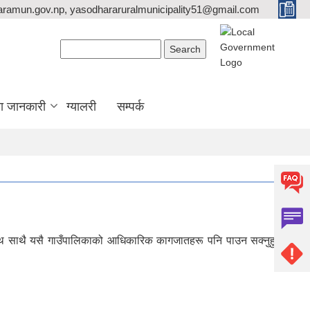
ramun.gov.np, yasodhararuralmunicipality51@gmail.com
Search form
Search
ा जानकारी
ग्यालरी
सम्पर्क
ा साथ साथै यसै गाउँपालिकाको आधिकारिक कागजातहरू पनि पाउन सक्नुहुन्छ |