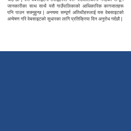
जानकारीका साथ साथै यसै गाउँपालिकाको आधिकारिक कागजातहरू
पनि पाउन सक्नुहुन्छ | अन्त्यमा सम्पूर्ण अतिथीहरुलाई यस वेबसाइटको
अन्वेषण गरि वेबसाइटको सुधारका लागि प्रतिक्रिया दिन अनुरोध गर्दछौ |