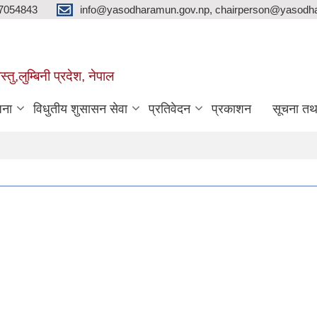
7054843
info@yasodharamun.gov.np, chairperson@yasodha
्तु,लुम्बिनी प्रदेश, नेपाल
जना
विधुतीय शुसासन सेवा
प्रतिवेदन
प्रकाशन
सूचना तथ