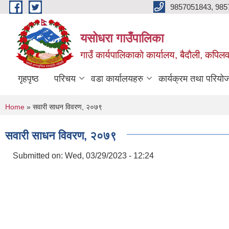
Skip to main content
9857051843, 985
यसोधरा गाउँपालिका
गाउँ कार्यपालिकाकाे कार्यालय, बैदाैली, कपिलवस
गृहपृष्ठ
परिचय
वडा कार्यालयहरु
कार्यक्रम तथा परियो
You are here
Home
» सवारी साधन विवरण, २०७९
सवारी साधन विवरण, २०७९
Submitted on:
Wed, 03/29/2023 - 12:24