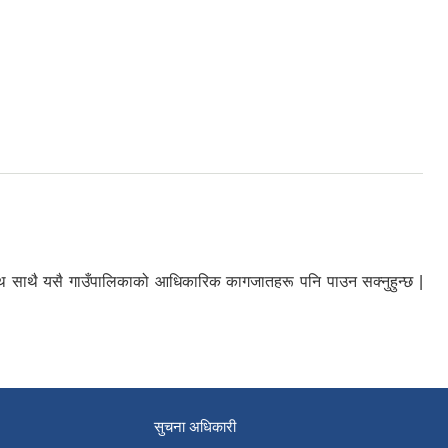
ा साथ साथै यसै गाउँपालिकाको आधिकारिक कागजातहरू पनि पाउन सक्नुहुन्छ |
सुचना अधिकारी