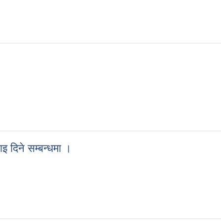
ीहरुको सुचिकरण तथा नबिकरण गराउने सम्बन्धि अत्यन्त जरुरी सूचना ।
 दिने सम्बन्धमा ।
ाइ दिने सम्बन्धमा ।