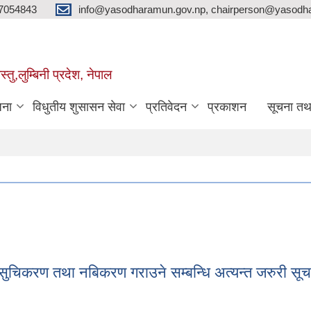
7054843
info@yasodharamun.gov.np, chairperson@yasodha
्तु,लुम्बिनी प्रदेश, नेपाल
जना
विधुतीय शुसासन सेवा
प्रतिवेदन
प्रकाशन
सूचना तथ
रुको सुचिकरण तथा नबिकरण गराउने सम्बन्धि अत्यन्त जरुरी सू