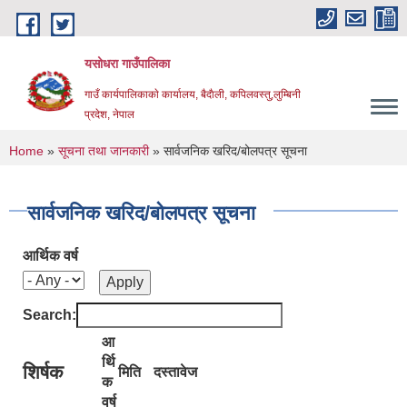
Skip to main content
यसोधरा गाउँपालिका
गाउँ कार्यपालिकाकाे कार्यालय, बैदाैली, कपिलवस्तु,लुम्बिनी
प्रदेश, नेपाल
You are here
Home
»
सूचना तथा जानकारी
» सार्वजनिक खरिद/बोलपत्र सूचना
सार्वजनिक खरिद/बोलपत्र सूचना
आर्थिक वर्ष
Search:
आ
र्थि
शिर्षक
मिति
दस्तावेज
क
वर्ष