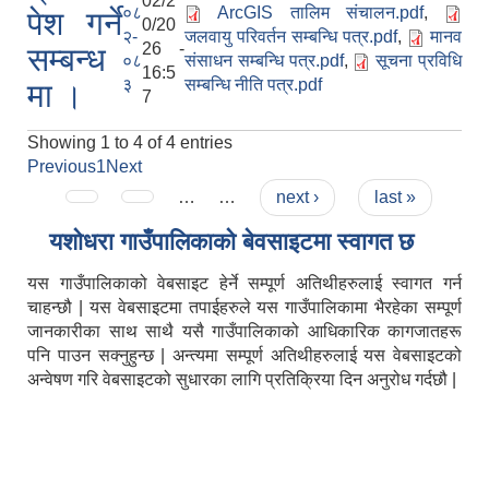
02/2
०८
ArcGIS तालिम संचालन.pdf
,
पेश गर्ने
0/20
२-
जलवायु परिवर्तन सम्बन्धि पत्र.pdf
,
मानव
26 -
सम्बन्ध
०८
संसाधन सम्बन्धि पत्र.pdf
,
सूचना प्रविधि
16:5
३
सम्बन्धि नीति पत्र.pdf
मा ।
7
Showing 1 to 4 of 4 entries
Previous
1
Next
Pages
…
…
next ›
last »
यशाेधरा गाउँपालिकाकाे बेवसाइटमा स्वागत छ
यस गाउँपालिकाको वेबसाइट हेर्ने सम्पूर्ण अतिथीहरुलाई स्वागत गर्न
चाहन्छौ | यस वेबसाइटमा तपाईहरुले यस गाउँपालिकामा भैरहेका सम्पूर्ण
जानकारीका साथ साथै यसै गाउँपालिकाको आधिकारिक कागजातहरू
पनि पाउन सक्नुहुन्छ | अन्त्यमा सम्पूर्ण अतिथीहरुलाई यस वेबसाइटको
अन्वेषण गरि वेबसाइटको सुधारका लागि प्रतिक्रिया दिन अनुरोध गर्दछौ |