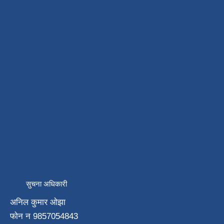
सुचना अधिकारी
अनिल कुमार ओझा
फाेन न‌ 9857054843