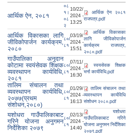
०८
10/22/
१।
आर्थिक ऐन २०८१
आर्थिक ऐन, २०८१
2024 -
०८
राजपत्र.pdf
13:25
२
आर्थिक विकासका
आर्थिक विकासका लागि
03/19/
८०/
लागि जीविकोपार्जन
जीविकोपार्जन कार्यक्रम,
2024 -
८१
कार्यक्रम राजपत्र,
२०८०
15:51
२०८०.pdf
गाउँपालिका अनुदान
07/11/
कोटामा स्वयंसेवक शिक्षक
८०/
स्वयसेवक शिक्षक
2024 -
व्यवस्थापन कार्यविधि,
८१
भर्ना कार्यविधि.pdf
16:30
२०८१
तालिम संचालन तथा
01/29/
तालिम संचालन तथा
व्यवस्थापन कार्यविधि,
८०/
2024 -
व्यवस्थापन कार्यविधि
२०७७(प्रथम
८१
16:13
संशोधन २०८०.pdf
संशोधन,२०८०)
यशोधरा
यशोधरा गाउँपालिकाबाट
02/13/
८०/
गाउँपालिकाबाट गरिने
गरिने योजना अनुगमन
2024 -
८१
योजना अनुगमन निर्देशिका
निर्देशिका २०७९
14:40
२०७९.pdf