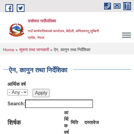
Skip to main content
यसोधरा गाउँपालिका
गाउँ कार्यपालिकाकाे कार्यालय, बैदाैली, कपिलवस्तु,लुम्बिनी
प्रदेश, नेपाल
You are here
Home
»
सूचना तथा जानकारी
» ऐन, कानुन तथा निर्देशिका
ऐन, कानुन तथा निर्देशिका
आर्थिक वर्ष
Search:
आ
र्थि
शिर्षक
मिति
दस्तावेज
क
वर्ष