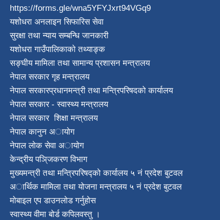
https://forms.gle/wna5YFYJxrt94VGq9
यशोधरा अनलाइन सिफारिस सेवा
सुरक्षा तथा न्याय सम्बन्धि जानकारी
यशाेधरा गाउँपालिकाकाे तथ्याङ्क
सङ्घीय मामिला तथा सामान्य प्रशासन मन्त्रालय
नेपाल सरकार गृह मन्त्रालय
नेपाल सरकारप्रधानमन्त्री तथा मन्त्रिपरिषदको कार्यालय
नेपाल सरकार - स्वास्थ्य मन्त्रालय
नेपाल सरकार शिक्षा मन्त्रालय
नेपाल कानुन अायाेग
नेपाल लाेक सेवा अायाेग
केन्द्रीय पञि्जकरण विभाग
मुख्यमन्त्री तथा मन्त्रिपरिषद्को कार्यालय ५ नं प्रदेश बुटवल
अार्थिक मामिला तथा योजना मन्त्रालय ५ न‌ं प्रदेश बुटवल
माेबाइल एप डाउनलाेड गर्नुहाेस
स्वास्थ्य वीमा बोर्ड कपिलवस्तु ।