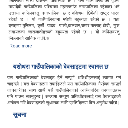
जिल्लाको माध्य दक्षिणमा अवस्थित छ । यस गाउँपालिकाको पुर्वमा
मायादेवी गाउँपालिका पश्चिममा महराजगंज नगरपालिका रहेकाछ भने
उत्तरमा कपिलवस्तु नगरपालिका छ र दक्षिणमा छिमेकी राष्ट्र भारत
रहेको छ । यो गाउँपालिकामा मधेशी बहुल्यता रहेको छ । यहा
ब्राहमण,मुस्लिम, कुर्मी यादव, पासी,कलवार,चमार,मल्लाह,धोबी, गुप्त
लगायतका जातजातीहरुको बहुल्यता रहेको छ । यो कपिलवस्तु
जिल्लाको साविक गा‍.वि.स.
Read more
about स‌ंक्ष्पित परिचय
यशाेधरा गाउँपालिकाकाे बेवसाइटमा स्वागत छ
यस गाउँपालिकाको वेबसाइट हेर्ने सम्पूर्ण अतिथीहरुलाई स्वागत गर्न
चाहन्छौ | यस वेबसाइटमा तपाईहरुले यस गाउँपालिकामा भैरहेका सम्पूर्ण
जानकारीका साथ साथै यसै गाउँपालिकाको आधिकारिक कागजातहरू
पनि पाउन सक्नुहुन्छ | अन्त्यमा सम्पूर्ण अतिथीहरुलाई यस वेबसाइटको
अन्वेषण गरि वेबसाइटको सुधारका लागि प्रतिक्रिया दिन अनुरोध गर्दछौ |
सूचना