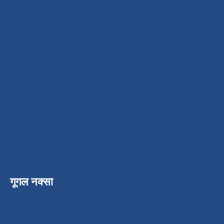
गूगल नक्सा